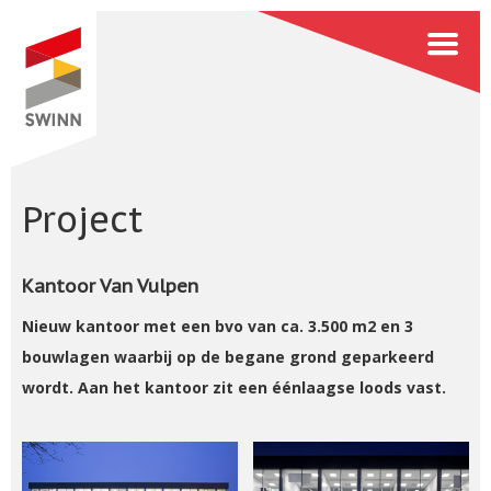
Project
Kantoor Van Vulpen
Nieuw kantoor met een bvo van ca. 3.500 m2 en 3
bouwlagen waarbij op de begane grond geparkeerd
wordt. Aan het kantoor zit een éénlaagse loods vast.