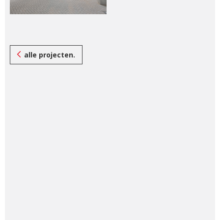
alle projecten.