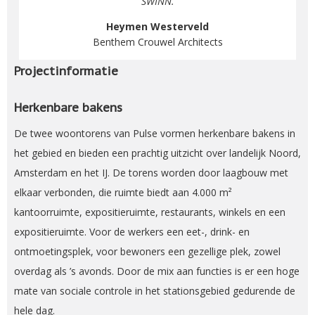
SWINN.
Heymen Westerveld
Benthem Crouwel Architects
Projectinformatie
Herkenbare bakens
De twee woontorens van Pulse vormen herkenbare bakens in
het gebied en bieden een prachtig uitzicht over landelijk Noord,
Amsterdam en het IJ. De torens worden door laagbouw met
elkaar verbonden, die ruimte biedt aan 4.000 m²
kantoorruimte, expositieruimte, restaurants, winkels en een
expositieruimte. Voor de werkers een eet-, drink- en
ontmoetingsplek, voor bewoners een gezellige plek, zowel
overdag als ’s avonds. Door de mix aan functies is er een hoge
mate van sociale controle in het stationsgebied gedurende de
hele dag.