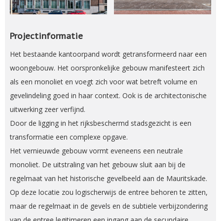
Projectinformatie
Het bestaande kantoorpand wordt getransformeerd naar een
woongebouw. Het oorspronkelijke gebouw manifesteert zich
als een monoliet en voegt zich voor wat betreft volume en
gevelindeling goed in haar context. Ook is de architectonische
uitwerking zeer verfijnd.
Door de ligging in het rijksbeschermd stadsgezicht is een
transformatie een complexe opgave.
Het vernieuwde gebouw vormt eveneens een neutrale
monoliet. De uitstraling van het gebouw sluit aan bij de
regelmaat van het historische gevelbeeld aan de Mauritskade.
Op deze locatie zou logischerwijs de entree behoren te zitten,
maar de regelmaat in de gevels en de subtiele verbijzondering
van de entree legitimeren een ingang aan de secundaire