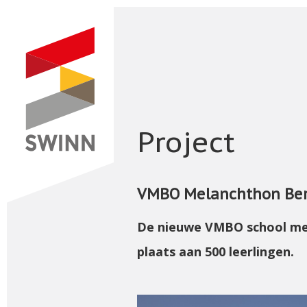
Project
VMBO Melanchthon Be
De nieuwe VMBO school met
plaats aan 500 leerlingen.